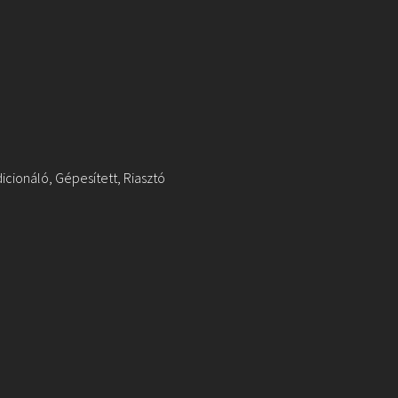
icionáló, Gépesített, Riasztó